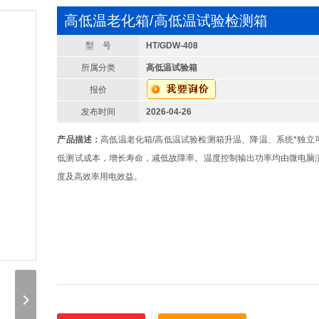
高低温老化箱/高低温试验检测箱
型 号
HT/GDW-408
所属分类
高低温试验箱
报价
发布时间
2026-04-26
产品描述：
高低温老化箱/高低温试验检测箱升温、降温、系统*独立
低测试成本，增长寿命，减低故障率。温度控制输出功率均由微电脑
度及高效率用电效益。