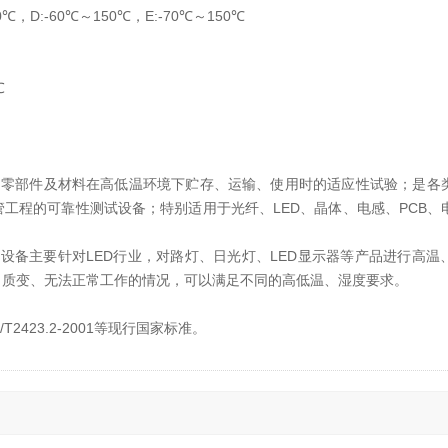
0℃，D:-60℃～150℃，E:-70℃～150℃
℃
、零部件及材料在高低温环境下贮存、运输、使用时的适应性试验；是各
工程的可靠性测试设备；特别适用于光纤、LED、晶体、电感、PCB、
该设备主要针对LED行业，对路灯、日光灯、LED显示器等产品进行高温
、质变、无法正常工作的情况，可以满足不同的高低温、湿度要求。
GB/T2423.2-2001等现行国家标准。