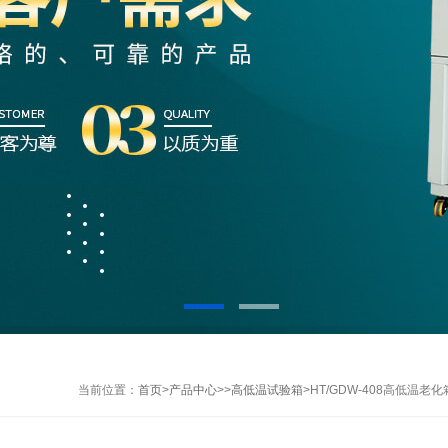
当前位置：
首页
>
产品中心
>>
高低温试验箱
>HT/GDW-408高低温老