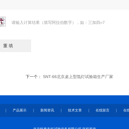
请输入计算结果（填写阿拉伯数字），如：三加四=7
下一个：
SNT-66北京桌上型氙灯试验箱生产厂家
|
产品展示
|
新闻资讯
|
技术文章
|
在线留言
|
在