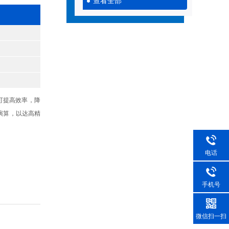
查看全部
可提高效率，降
演算，以达高精
电话
手机号
微信扫一扫