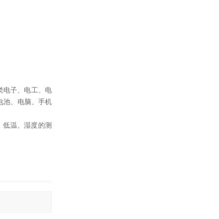
类电子、电工、电
电池、电脑、手机
、低温、湿度的测