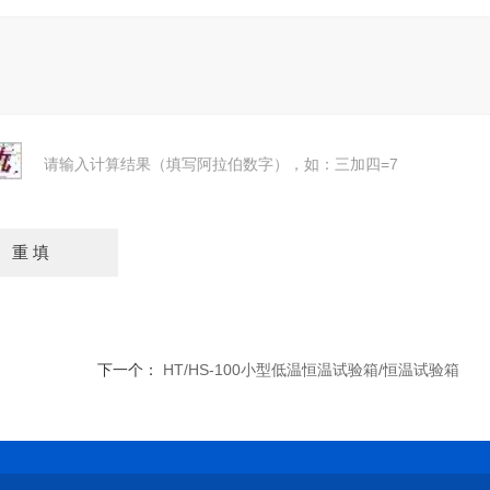
请输入计算结果（填写阿拉伯数字），如：三加四=7
下一个：
HT/HS-100小型低温恒温试验箱/恒温试验箱