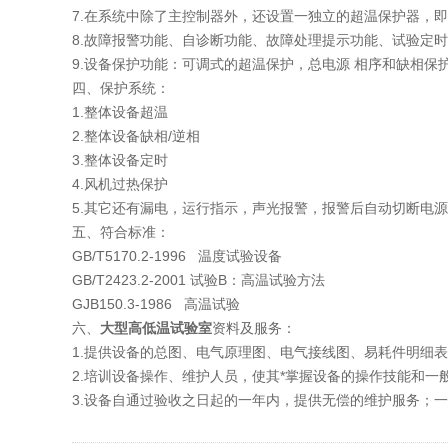
7.在系统中除了主控制器外，还设置一独立的超温保护器，
8.故障报警功能、自诊断功能、故障处理提示功能、试验定
9.设备保护功能：可调式的超温保护，总电源 相序和缺相
四、保护系统：
1.整体设备超温
2.整体设备缺相/逆相
3.整体设备定时
4.风机过热保护
5.其它还有漏电，运行指示，声光报警，报警后自动切断电
五、符合标准：
GB/T5170.2-1996 温度试验设备
GB/T2423.2-2001 试验B：高温试验方法
GJB150.3-1986 高温试验
六、
大型高低温试验室
资料及服务：
1.提供设备的总图、电气原理图、电气接线图、易耗件明细
2.培训设备操作、维护人员，使其*掌握设备的操作技能和一
3.设备自通过验收之日起的一年内，提供无偿的维护服务；