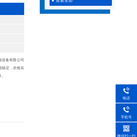
查看全部
验设备有限公司
能稳定，价格实
择。
电话
手机号
微信扫一扫