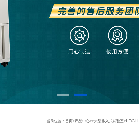
当前位置：
首页
>
产品中心
>>
大型步入式试验室
>HT/G