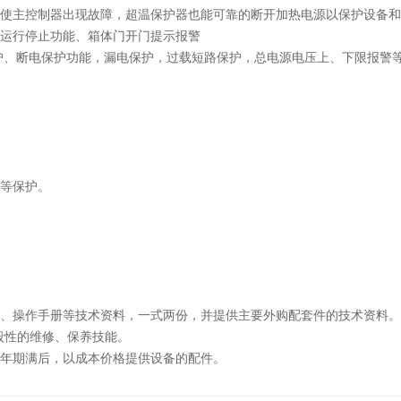
即使主控制器出现故障，超温保护器也能可靠的断开加热电源以保护设备
时运行停止功能、箱体门开门提示报警
保护、断电保护功能，漏电保护，过载短路保护，总电源电压上、下限报警
源等保护。
表、操作手册等技术资料，一式两份，并提供主要外购配套件的技术资料。
般性的维修、保养技能。
一年期满后，以成本价格提供设备的配件。