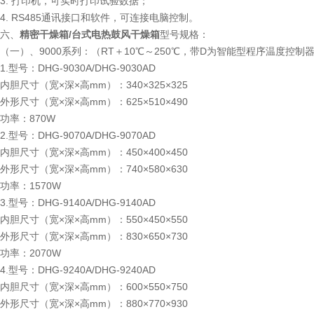
3. 打印机，可实时打印试验数据；
4. RS485通讯接口和软件，可连接电脑控制。
六、
精密干燥箱/台式电热鼓风干燥箱
型号规格：
（一）、9000系列：（RT＋10℃～250℃，带D为智能型程序温度控制
1.型号：DHG-9030A/DHG-9030AD
内胆尺寸（宽×深×高mm）：340×325×325
外形尺寸（宽×深×高mm）：625×510×490
功率：870W
2.型号：DHG-9070A/DHG-9070AD
内胆尺寸（宽×深×高mm）：450×400×450
外形尺寸（宽×深×高mm）：740×580×630
功率：1570W
3.型号：DHG-9140A/DHG-9140AD
内胆尺寸（宽×深×高mm）：550×450×550
外形尺寸（宽×深×高mm）：830×650×730
功率：2070W
4.型号：DHG-9240A/DHG-9240AD
内胆尺寸（宽×深×高mm）：600×550×750
外形尺寸（宽×深×高mm）：880×770×930