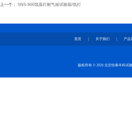
上一个：
SNS-900氙弧灯耐气候试验箱/氙灯
首页
|
关于我们
|
产品
版权所有 © 2026 北京恒泰丰科