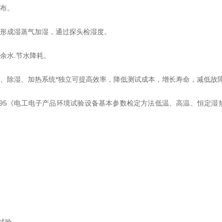
分布。
热形成湿蒸气加湿，通过探头检湿度。
余水.节水降耗。
湿、除湿、加热系统*独立可提高效率，降低测试成本，增长寿命，减低故
、6-95《电工电子产品环境试验设备基本参数检定方法低温、高温、恒定