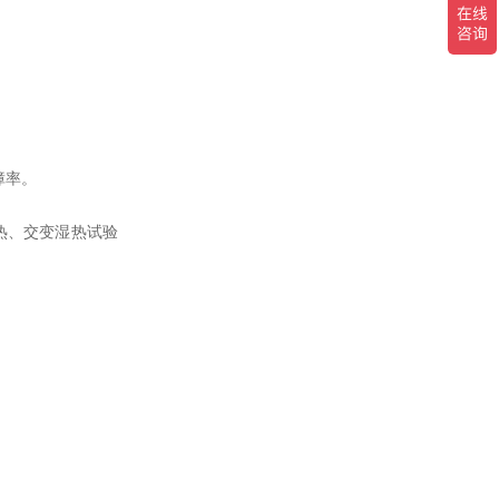
障率。
湿热、交变湿热试验