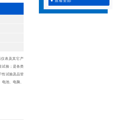
查看全部
器仪表及其它产
性试验；是各类
干性试验及品管
、电池、电脑、