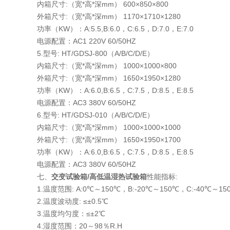
内箱尺寸:（宽*高*深mm） 600×850×800
外箱尺寸:（宽*高*深mm） 1170×1710×1280
功率（KW）：A:5.5,B:6.0，C:6.5，D:7.0，E:7.0
电源配置：AC1 220V 60/50HZ
5.型号: HT/GDSJ-800（A/B/C/D/E）
内箱尺寸:（宽*高*深mm） 1000×1000×800
外箱尺寸:（宽*高*深mm） 1650×1950×1280
功率（KW）：A:6.0,B:6.5，C:7.5，D:8.5，E:8.5
电源配置：AC3 380V 60/50HZ
6.型号: HT/GDSJ-010（A/B/C/D/E）
内箱尺寸:（宽*高*深mm） 1000×1000×1000
外箱尺寸:（宽*高*深mm） 1650×1950×1700
功率（KW）：A:6.0,B:6.5，C:7.5，D:8.5，E:8.5
电源配置：AC3 380V 60/50HZ
七、
交变试验箱/高低温湿热试验箱
性能指标:
1.温度范围: A:0℃～150℃，B:-20℃～150℃，C:-40℃～15
2.温度波动度: ≤±0.5℃
3.温度均匀度：≤±2℃
4.湿度范围：20～98％R.H