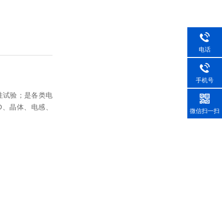
电话
手机号
性试验；是各类电
D、晶体、电感、
微信扫一扫
。