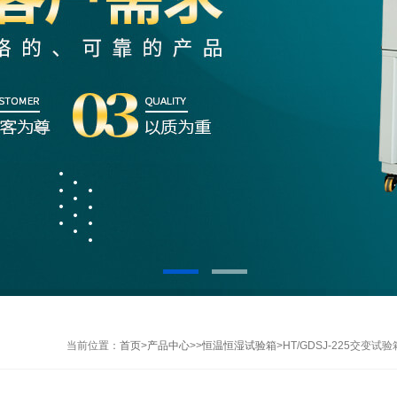
当前位置：
首页
>
产品中心
>>
恒温恒湿试验箱
>HT/GDSJ-225交变