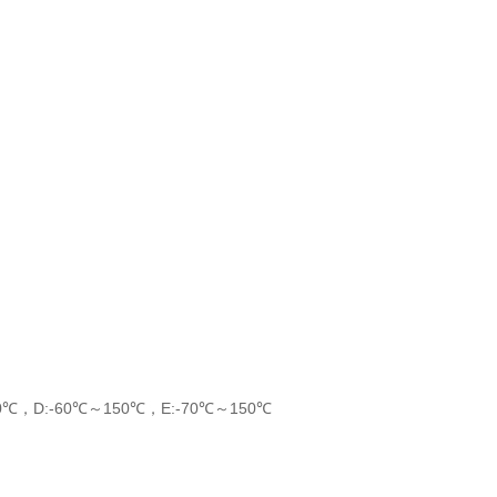
0℃，D:-60℃～150℃，E:-70℃～150℃