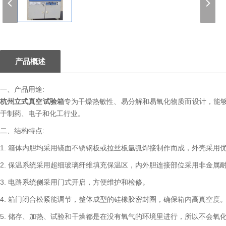
1
产品概述
一、产品用途:
杭州立式真空试验箱
专为干燥热敏性、易分解和易氧化物质而设计，能
于制药、电子和化工行业。
二、结构特点:
1. 箱体内胆均采用镜面不锈钢板或拉丝板氩弧焊接制作而成，外壳采用
2. 保温系统采用超细玻璃纤维填充保温区，内外胆连接部位采用非金属
3. 电路系统侧采用门式开启，方便维护和检修。
4. 箱门闭合松紧能调节，整体成型的硅橡胶密封圈，确保箱内高真空度
5. 储存、加热、试验和干燥都是在没有氧气的环境里进行，所以不会氧