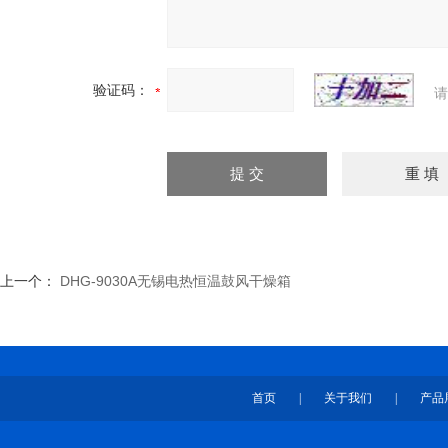
验证码：
请
上一个：
DHG-9030A无锡电热恒温鼓风干燥箱
首页
|
关于我们
|
产品