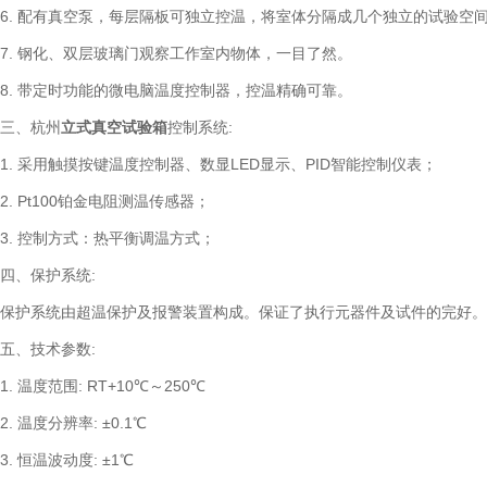
6. 配有真空泵，每层隔板可独立控温，将室体分隔成几个独立的试验空
7. 钢化、双层玻璃门观察工作室内物体，一目了然。
8. 带定时功能的微电脑温度控制器，控温精确可靠。
三、杭州
立式真空试验箱
控制系统:
1. 采用触摸按键温度控制器、数显LED显示、PID智能控制仪表；
2. Pt100铂金电阻测温传感器；
3. 控制方式：热平衡调温方式；
四、保护系统:
保护系统由超温保护及报警装置构成。保证了执行元器件及试件的完好。
五、技术参数:
1. 温度范围: RT+10℃～250℃
2. 温度分辨率: ±0.1℃
3. 恒温波动度: ±1℃