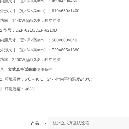
内胆尺寸（宽×深×高mm）：450×450×450
外形尺寸（宽×深×高mm）：610×660×1400
功率：1440W,隔板2块，独立控温
2.型号：DZF-6210/DZF-6210D
内胆尺寸（宽×深×高mm）：560×600×640
外形尺寸（宽×深×高mm）：720×805×1680
功率：2200W,隔板3块，独立控温
八、
立式真空试验箱
使用条件:
1. 环境温度：5℃～40℃（24小时内平均温度≤40℃）
2. 环境湿度：≤85%
产品：