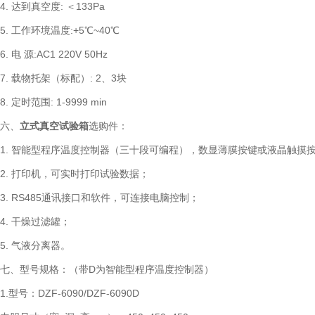
4. 达到真空度: ＜133Pa
5. 工作环境温度:+5℃~40℃
6. 电 源:AC1 220V 50Hz
7. 载物托架（标配）: 2、3块
8. 定时范围: 1-9999 min
六、
立式真空试验箱
选购件：
1. 智能型程序温度控制器（三十段可编程），数显薄膜按键或液晶触摸
2. 打印机，可实时打印试验数据；
3. RS485通讯接口和软件，可连接电脑控制；
4. 干燥过滤罐；
5. 气液分离器。
七、型号规格：（带D为智能型程序温度控制器）
1.型号：DZF-6090/DZF-6090D