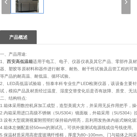
1
产品概述
一、产品用途:
1、
西安高低温箱
适用于电工、电子、仪器仪表及其它产品、零部件及材
器、塑胶等原材料和器件进行耐寒、耐热、耐干性试验及品管工程的可靠
等产品的耐高温、耐低温、循环试验。
2、LED高低温试验箱，恒泰丰科专业生产LED检测仪器，该设备主要
试，模拟产品及材质经过温度、湿度交替变化后是否有故障、质变、无法
二、结构特点:
1.箱体采用数控机床加工成型，造型美观大方，并采用无反作用把手，操
2.内箱采用进口高级不锈钢（SUS304）镜面板，外箱采用（SUS30
3.设有大型观测视窗附照明灯保持箱内明亮，且利用发热体内嵌式钢化
4.箱体左侧配直径50mm的测试孔，可供外接测试电源线或信号线使用。
5.保温材质采用高密度玻璃纤维棉，厚度为80~100mm。门与箱体之