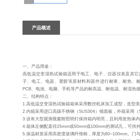
1
产品概述
一、产品用途：
高低温交变湿热试验箱适用于电工、电子、仪器仪表及其它
子、电工、电器、塑胶等原材料和器件进行耐寒、耐热、耐
PCB、电池、电脑、手机等产品的耐高温、耐低温、耐湿热
二、结构特点：
1.高低温交变湿热试验箱箱体采用数控机床加工成型，造型
2.内箱采用进口高级不锈钢（SUS304）镜面板，外箱采用
3.设有大型观测视窗附照明灯保持箱内明亮，且利用发热体
4.箱体左侧配直径25mm或50mm或100mm的测试孔，可
5.保温材质采用高密度玻璃纤维棉，厚度为80~100mm