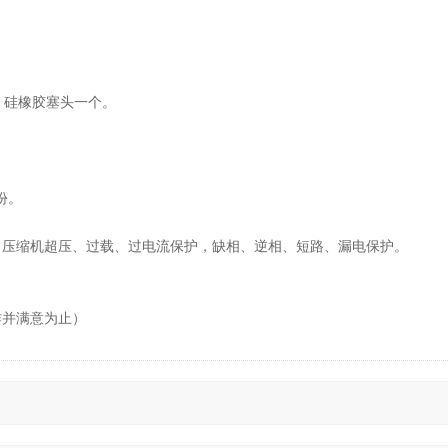
个，硅橡胶塞头一个。
份。
，压缩机超压、过载、过电流保护，缺相、逆相、短路、漏电保护。
作并满意为止）