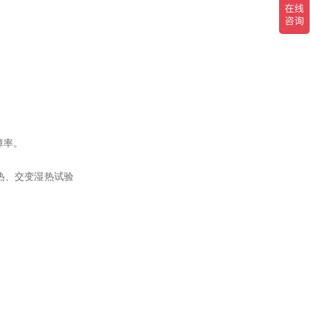
障率。
湿热、交变湿热试验