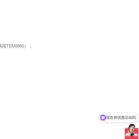
TEMI880），
现在有优惠活动吗
可以介绍下你们的产品么