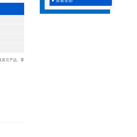
查看全部
及其它产品、零
。