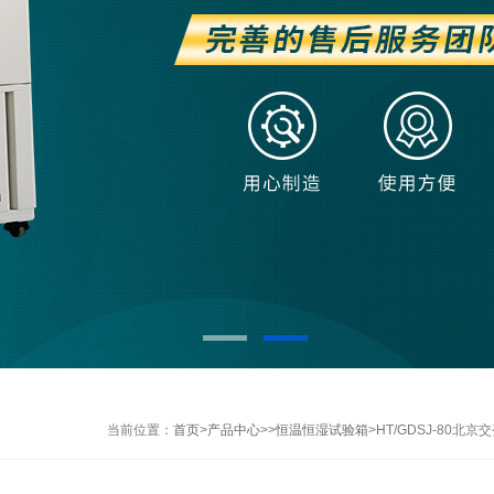
当前位置：
首页
>
产品中心
>>
恒温恒湿试验箱
>HT/GDSJ-80