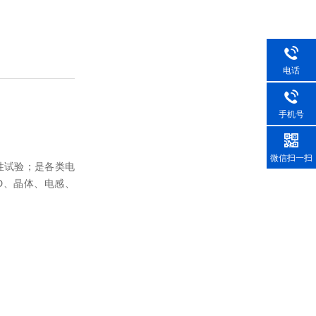
电话
手机号
微信扫一扫
性试验；是各类电
D、晶体、电感、
。