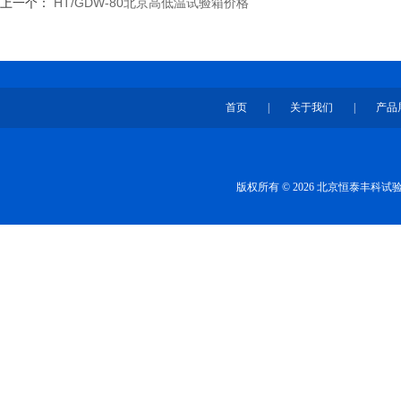
上一个：
HT/GDW-80北京高低温试验箱价格
首页
|
关于我们
|
产品
版权所有 © 2026 北京恒泰丰科