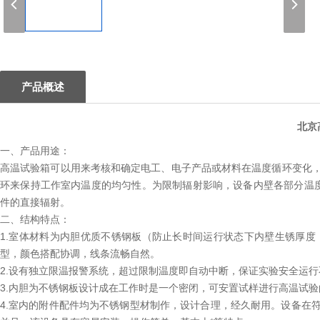
1
产品概述
北京
一、产品用途：
高温试验箱可以用来考核和确定电工、电子产品或材料在温度循环变化
环来保持工作室内温度的均匀性。为限制辐射影响，设备内壁各部分温
件的直接辐射。
二、结构特点：
1.室体材料为内胆优质不锈钢板（防止长时间运行状态下内壁生锈厚度
型，颜色搭配协调，线条流畅自然。
2.设有独立限温报警系统，超过限制温度即自动中断，保证实验安全运
3.内胆为不锈钢板设计成在工作时是一个密闭，可安置试样进行高温试验
4.室内的附件配件均为不锈钢型材制作，设计合理，经久耐用。设备在