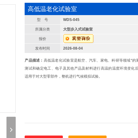
高低温老化试验室
型 号
WDS-045
所属分类
大型步入式试验室
报价
发布时间
2026-08-04
产品描述：
高低温老化试验室是航空、汽车、家电、科研等领域*的
测试和确定电工、电子及其他产品及材料进行高温的温度环境变化后
适用于对大型零部件，整机进行气候模拟试验。