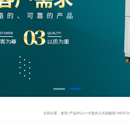
当前位置：
首页
>
产品中心
>>
大型步入式试验室
>WDS-