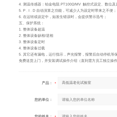
4. 测温传感器：铂金电阻.PT100Ω/MV 触控式设定、数位
5. P . I . D 自动演算之功能，可减少人为设定时带来之不便；
6. 在运转或设定中，如发生错误时，会提供警示迅号；
五、保护系统：
1. 整体设备超温
2. 整体设备缺相/逆相
3. 整体设备定时
4. 整体设备过载
5. 其它还有漏电，运行指示，声光报警，报警后自动停机等
免费送货上门，并安装调试操作介绍（直到需方员工独立操
产品：
您的单位：
您的姓名：