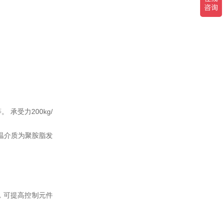
承受力200kg/
保温介质为聚胺脂发
性好，可提高控制元件