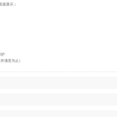
及直接显示；
保护
作并满意为止）