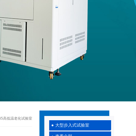
045高低温老化试验室
大型步入式试验室