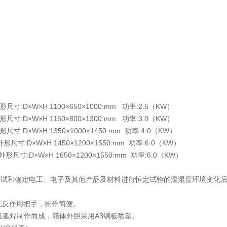
外形尺寸:D×W×H 1100×650×1000:mm 功率:2.5（KW）
外形尺寸:D×W×H 1150×800×1300:mm 功率:3.0（KW）
形尺寸:D×W×H 1350×1000×1450:mm 功率:4.0（KW）
 外形尺寸:D×W×H 1450×1200×1550:mm 功率:6.0（KW）
m 外形尺寸:D×W×H 1650×1200×1550:mm 功率:6.0（KW）
测试和确定电工、电子及其他产品及材料进行恒定试验的温湿度环境变化
无反作用把手，操作简便。
4B氩弧焊制作而成，箱体外胆采用A3钢板喷塑。