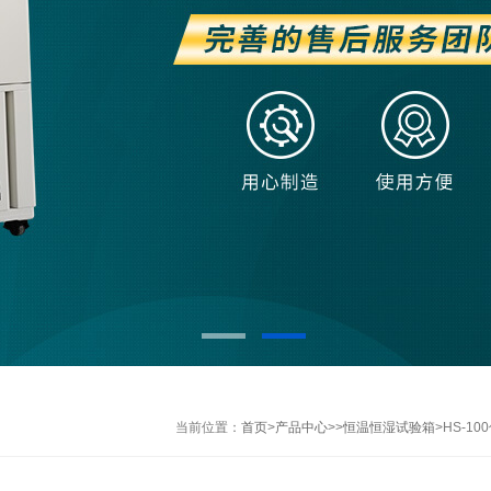
当前位置：
首页
>
产品中心
>>
恒温恒湿试验箱
>HS-1