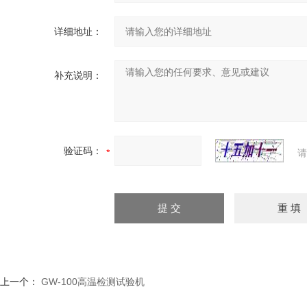
详细地址：
补充说明：
验证码：
请
上一个：
GW-100高温检测试验机