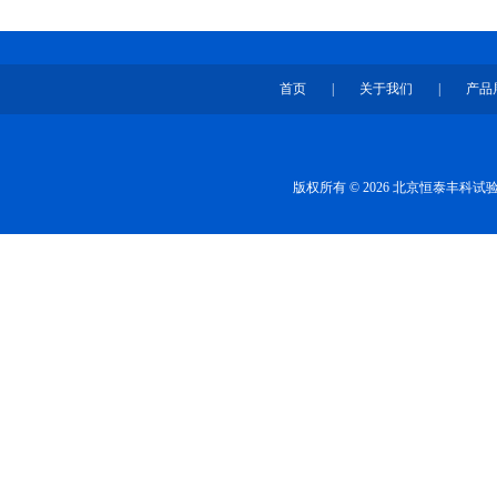
首页
|
关于我们
|
产品
版权所有 © 2026 北京恒泰丰科