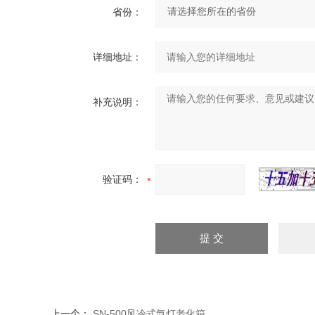
省份：
详细地址：
补充说明：
验证码：
上一个：
SN-500风冷式氙灯老化箱