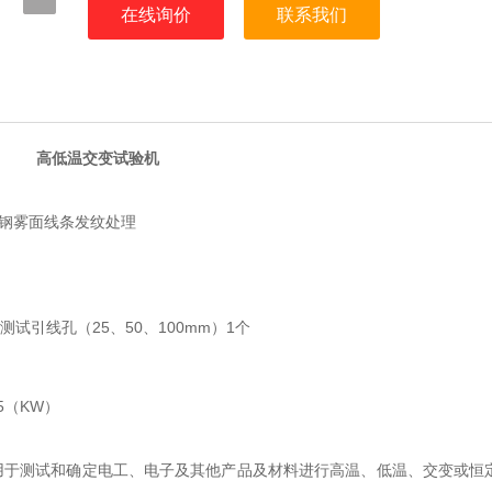
在线询价
联系我们
高低温交变试验机
不锈钢雾面线条发纹处理
测试引线孔（25、50、100mm）1个
.5（KW）
用于测试和确定电工、电子及其他产品及材料进行高温、低温、交变或恒