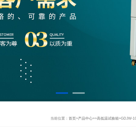
当前位置：
首页
>
产品中心
>>
高低温试验箱
>GDJW