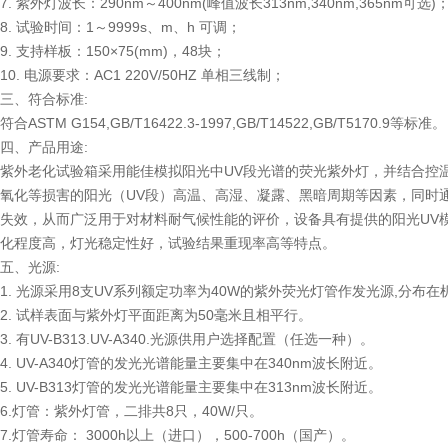
7. 紫外灯波长：290nm～400nm(峰值波长313nm,340nm,365nm可选)
8. 试验时间：1～9999s、m、h 可调；
9. 支持样板：150×75(mm)，48块；
10. 电源要求：AC1 220V/50HZ 单相三线制；
三、符合标准:
符合ASTM G154,GB/T16422.3-1997,GB/T14522,GB/T5170.9等标准。
四、产品用途:
紫外老化试验箱采用能佳模拟阳光中UV段光谱的荧光紫外灯，并结合控
氧化等损害的阳光（UV段）高温、高湿、凝露、黑暗周期等因素，同时
失效，从而广泛用于对材料耐气候性能的评价，设备具有提供的阳光UV
化程度高，灯光稳定性好，试验结果重现率高等特点。
五、光源:
1. 光源采用8支UV系列额定功率为40W的紫外荧光灯管作发光源,分布在
2. 试样表面与紫外灯平面距离为50毫米且相平行。
3. 有UV-B313.UV-A340.光源供用户选择配置（任选一种）。
4. UV-A340灯管的发光光谱能量主要集中在340nm波长附近。
5. UV-B313灯管的发光光谱能量主要集中在313nm波长附近。
6.灯管：紫外灯管，二排共8只，40W/只。
7.灯管寿命： 3000h以上（进口），500-700h（国产）。