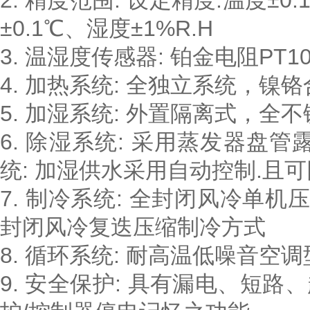
2. 精度范围: 设定精度:温度±0
±0.1℃、湿度±1%R.H
3. 温湿度传感器: 铂金电阻PT10
4. 加热系统: 全独立系统，镍
5. 加湿系统: 外置隔离式，
6. 除湿系统: 采用蒸发器盘
统: 加湿供水采用自动控制.且
7. 制冷系统: 全封闭风冷单
封闭风冷复迭压缩制冷方式
8. 循环系统: 耐高温低噪音空
9. 安全保护: 具有漏电、短