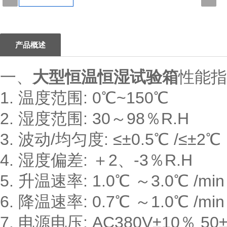
1
产品概述
一、
大型恒温恒湿试验箱
性能指
1. 温度范围: 0℃~150℃
2. 湿度范围: 30～98％R.H
3. 波动/均匀度: ≤±0.5℃ /≤±2℃
4. 湿度偏差: ＋2、-3％R.H
5. 升温速率: 1.0℃ ～3.0℃ /min
6. 降温速率: 0.7℃ ～1.0℃ /min
7. 电源电压: AC380V±10％ 5