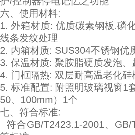
护/控制器停电记忆之功能
六、使用材料:
1. 外箱材质: 优质碳素钢板.
线条发纹处理
2. 内箱材质: SUS304不锈钢
3. 保温材质: 聚胺脂硬质发泡
4. 门框隔热: 双层耐高温老化
5. 标准配置: 附照明玻璃视窗
50、100mm）1个
七、符合标准:
符合GB/T2423.1-2001、GB/T2