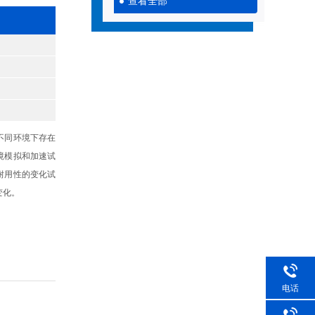
查看全部
不同环境下存在
境模拟和加速试
耐用性的变化试
变化。
电话