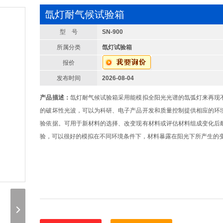
氙灯耐气候试验箱
型 号
SN-900
所属分类
氙灯试验箱
报价
发布时间
2026-08-04
产品描述：
氙灯耐气候试验箱采用能模拟全阳光光谱的氙弧灯来再现
的破坏性光波，可以为科研、电子产品开发和质量控制提供相应的环
验依据。可用于新材料的选择、改变现有材料或评估材料组成变化后
验，可以很好的模拟在不同环境条件下，材料暴露在阳光下所产生的