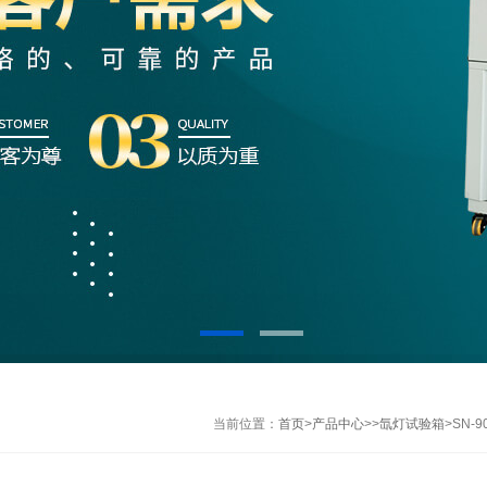
当前位置：
首页
>
产品中心
>>
氙灯试验箱
>SN-