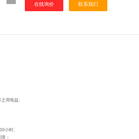
在线询价
联系我们
之用电益;
00小时;
保障；