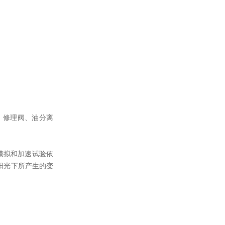
、修理阀、油分离
模拟和加速试验依
阳光下所产生的变