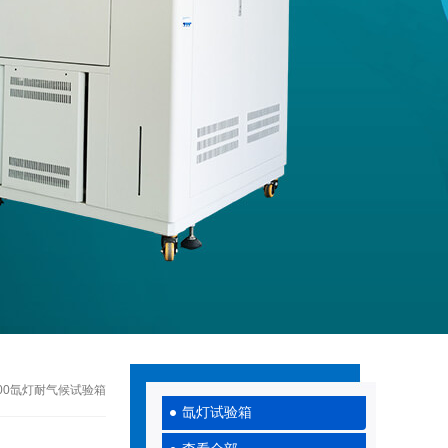
900氙灯耐气候试验箱
氙灯试验箱