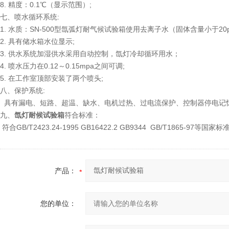
8. 精度：0.1℃（显示范围）;
七、喷水循环系统:
1. 水质：SN-500型氙弧灯耐气候试验箱使用去离子水（固体含量小于20p
2. 具有储水箱水位显示;
3. 供水系统加湿供水采用自动控制，氙灯冷却循环用水；
4. 喷水压力在0.12～0.15mpa之间可调;
5. 在工作室顶部安装了两个喷头;
八、保护系统:
具有漏电、短路、超温、缺水、电机过热、过电流保护、控制器停电记
九、
氙灯耐候试验箱
符合标准：
符合GB/T2423.24-1995 GB16422.2 GB9344 GB/T1865-97等国家标
产品：
您的单位：