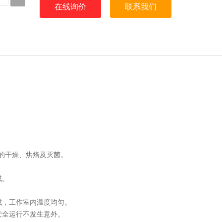
在线询价
联系我们
的干燥、烘焙及灭菌。
成。
成，工作室内温度均匀。
安全运行不发生意外。