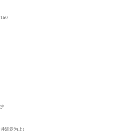
150
保护
作并满意为止）