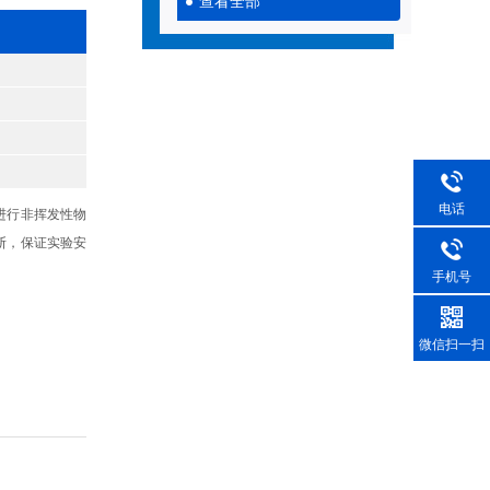
查看全部
电话
进行非挥发性物
断，保证实验安
手机号
微信扫一扫