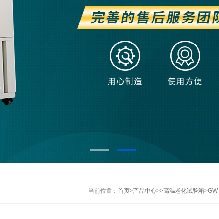
当前位置：
首页
>
产品中心
>>
高温老化试验箱
>GW