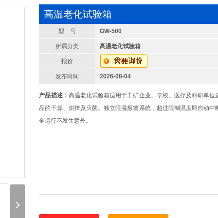
高温老化试验箱
型 号
GW-500
所属分类
高温老化试验箱
报价
发布时间
2026-08-04
产品描述：
高温老化试验箱适用于工矿企业、学校、医疗及科研单位
品的干燥、烘焙及灭菌。独立限温报警系统，超过限制温度即自动中
全运行不发生意外。