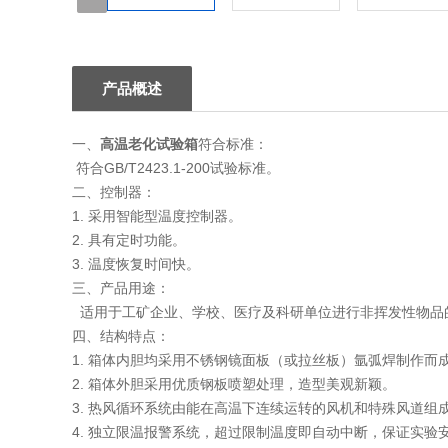
1
产品概述
一、
高温老化试验箱
符合标准：
符合GB/T2423.1-200试验标准。
二、控制器：
1. 采用智能型温度控制器。
2. 具有定时功能。
3. 温度恢复时间快。
三、产品用途：
适用于工矿企业、学校、医疗及科研单位进行非挥发性物品
四、结构特点：
1. 箱体内胆均采用不锈钢镜面板（或拉丝板）氩弧焊制作而
2. 箱体外胆采用优质钢板喷塑处理，造型美观新颖。
3. 热风循环系统由能在高温下连续运转的风机和特殊风道组
4. 独立限温报警系统，超过限制温度即自动中断，保证实验