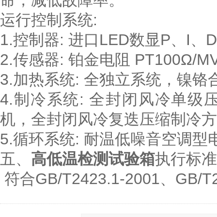
命，减低故障率。
运行控制系统:
1.控制器: 进口LED数显P、I、
2.传感器: 铂金电阻 PT100Ω/M
3.加热系统: 全独立系统，镍
4.制冷系统: 全封闭风冷单级
机，全封闭风冷复迭压缩制冷方
5.循环系统: 耐温低噪音空调型
五、
高低温检测试验箱
执行标准
符合GB/T2423.1-2001、GB