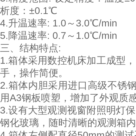
析度：±0.1℃
4.升温速率: 1.0～3.0℃/min
5.降温速率: 0.7～1.0℃/min
三、结构特点:
1.箱体采用数控机床加工成型
手，操作简便。
2.箱体内胆采用进口高级不锈钢
用A3钢板喷塑，增加了外观质
3.设有大型观测视窗附照明灯
钢化玻璃，随时清晰的观测箱内
4.箱体左侧配直径50mm的