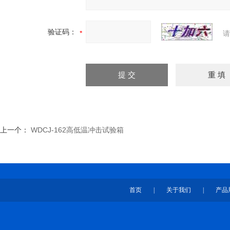
验证码：
请
上一个：
WDCJ-162高低温冲击试验箱
首页
|
关于我们
|
产品