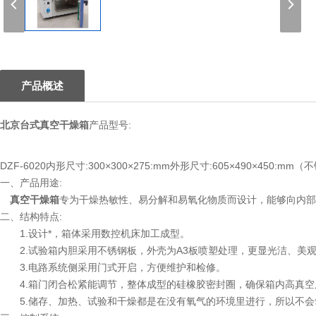
1
产品概述
北京台式真空干燥箱
产品型号:
DZF-6020内形尺寸:300×300×275:mm外形尺寸:605×490×450:mm
一、产品用途:
真空干燥箱
专为干燥热敏性、易分解和易氧化物质而设计，能够向内部
二、结构特点:
1.设计*，箱体采用数控机床加工成型。
2.试验箱内胆采用不锈钢板，外壳为A3板喷塑处理，更显光洁、美
3.电路系统侧采用门式开启，方便维护和检修。
4.箱门闭合松紧能调节，整体成型的硅橡胶密封圈，确保箱内高真空
5.储存、加热、试验和干燥都是在没有氧气的环境里进行，所以不会