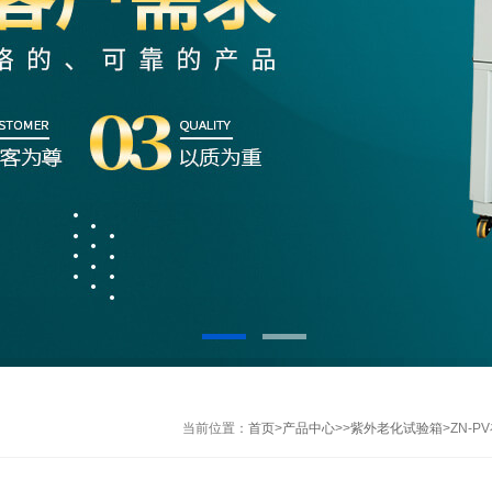
当前位置：
首页
>
产品中心
>>
紫外老化试验箱
>ZN-