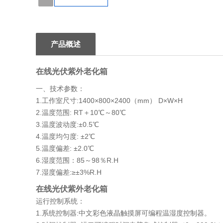
1
产品概述
在线光伏紫外老化箱
一、技术参数：
1.工作室尺寸:1400×800×2400（mm） D×W×H
2.温度范围: RT＋10℃～80℃
3.温度波动度:±0.5℃
4.温度均匀度: ±2℃
5.温度偏差: ±2.0℃
6.湿度范围：85～98％R.H
7.湿度偏差:≥±3%R.H
在线光伏紫外老化箱
运行控制系统：
1.系统控制器:中文彩色液晶触摸屏可编程温湿度控制器。