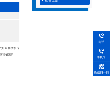
查看全部
电话
诸如聚合物和保
材料的损害
手机号
微信扫一扫