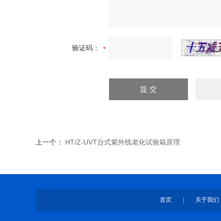
验证码：
上一个：
HT/Z-UVT台式紫外线老化试验箱原理
首页
|
关于我们