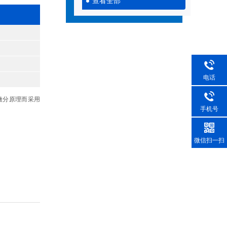
查看全部
电话
微分原理而采用
手机号
微信扫一扫