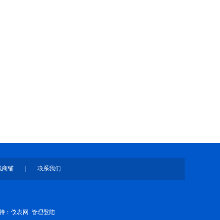
线商铺
|
联系我们
持：
仪表网
管理登陆