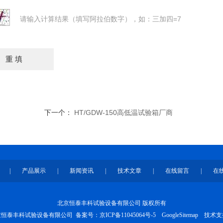
请输入计算结果（填写阿拉伯数字），如：三加四=7
下一个：
HT/GDW-150高低温试验箱厂商
|
产品展示
|
新闻资讯
|
技术文章
|
在线留言
|
在
北京恒泰丰科试验设备有限公司 版权所有
 北京恒泰丰科试验设备有限公司 备案号：
京ICP备11045064号-5
GoogleSitemap
技术支