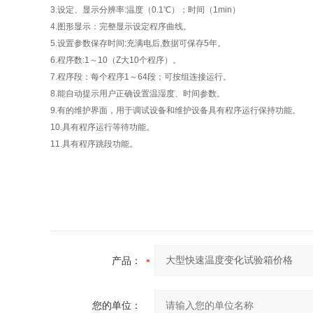
3.设定、显示分辨率:温度（0.1℃）；时间（1min）
4.图形显示：完整显示设定程序曲线。
5.设置参数保存时间:充满电后,数据可保存5年。
6.程序数:1～10（Z大10个程序）。
7.程序段：每个程序1～64段；可按组连接运行。
8.能自动提示用户正确设置温湿度、时间参数。
9.有的维护界面，用于调试设备和维护设备具有程序运行保持功能。
10.具有程序运行等待功能。
11.具有程序跳段功能。
产品：
您的单位：