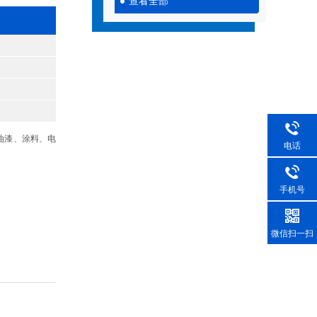
查看全部
油漆、涂料、电
电话
手机号
微信扫一扫