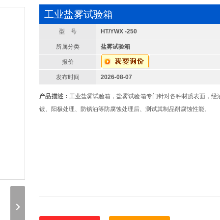
工业盐雾试验箱
型 号
HT/YWX -250
所属分类
盐雾试验箱
报价
发布时间
2026-08-07
产品描述：
工业盐雾试验箱，盐雾试验箱专门针对各种材质表面，经
镀、阳极处理、防锈油等防腐蚀处理后、测试其制品耐腐蚀性能。