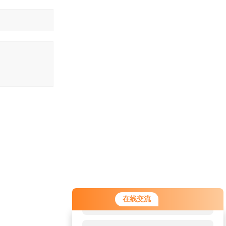
您好！欢迎前来咨询，很高兴为您
在线交流
服务，请问您要咨询什么问题呢？