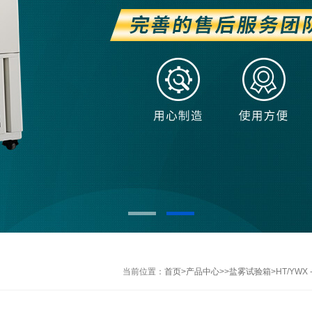
当前位置：
首页
>
产品中心
>>
盐雾试验箱
>HT/YW