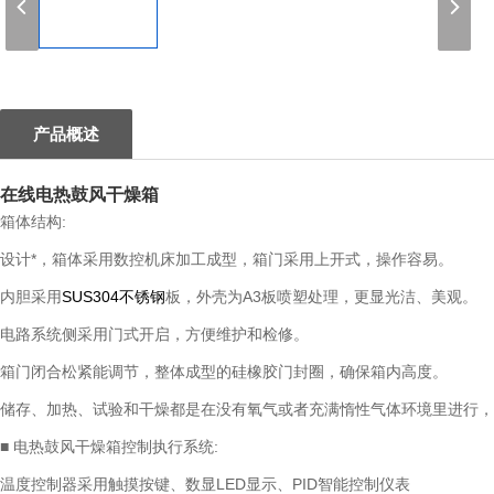
1
产品概述
在线电热鼓风干燥箱
箱体结构:
设计*，箱体采用数控机床加工成型，箱门采用上开式，操作容易。
内胆采用
SUS304
不锈钢
板，外壳为A3板喷塑处理，更显光洁、美观。
电路系统侧采用门式开启，方便维护和检修。
箱门闭合松紧能调节，整体成型的硅橡胶门封圈，确保箱内高度。
储存、加热、试验和干燥都是在没有氧气或者充满惰性气体环境里进行，
■ 电热鼓风干燥箱控制执行系统:
温度控制器采用触摸按键、数显LED显示、PID智能控制仪表