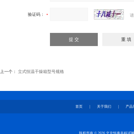
验证码：
请
上一个：
立式恒温干燥箱型号规格
首页
|
关于我们
|
产品
版权所有 © 2026 北京恒泰丰科