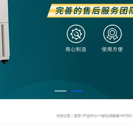
当前位置：
首页
>
产品中心
>>
砂尘试验箱
>HT/S