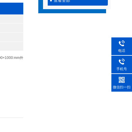
查看全部
电话
0×1000:mm外
手机号
微信扫一扫