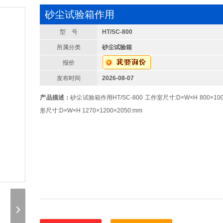
砂尘试验箱作用
型 号
HT/SC-800
所属分类
砂尘试验箱
报价
发布时间
2026-08-07
产品描述：
砂尘试验箱作用HT/SC-800 工作室尺寸:D×W×H 800×100
形尺寸:D×W×H 1270×1200×2050:mm