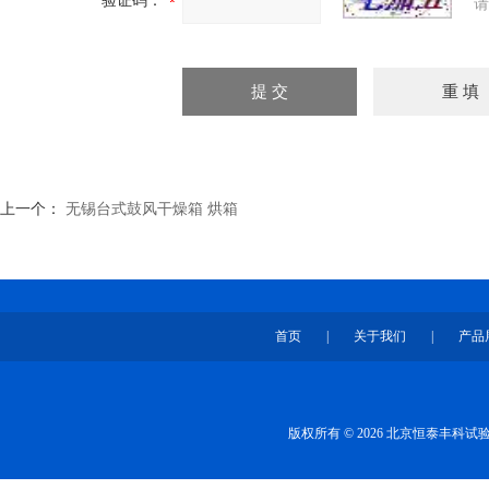
验证码：
请
上一个：
无锡台式鼓风干燥箱 烘箱
首页
|
关于我们
|
产品
版权所有 © 2026 北京恒泰丰科