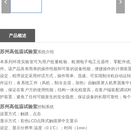
1
产品概述
苏州高低温试验室
系统介绍
本系列环境实验室可为用户批量检验、检测电子电工元器件、零配件或
件。该产品具有简单的操作性能和可靠的设备性能，便捷操作的计测装
设定，程序设定采用对话方式，操作简单、迅速。可实现制冷机自动运转
作运行，各系统工作（风机，制冷去湿，加热）由触摸屏人机界面集中
收，保证在客户方的使用性能；结构一体化程度高，在客户端装配调试
护装置，避免了任何可能发生的安全隐患，保证设备的长期可靠性；每个
苏州高低温试验室
控制系统
设置方式：触摸，点击
显示方式：彩色LCD点阵式触摸屏中文显示
设定、显示分辨率:温度（0.1℃）；时间（1min）