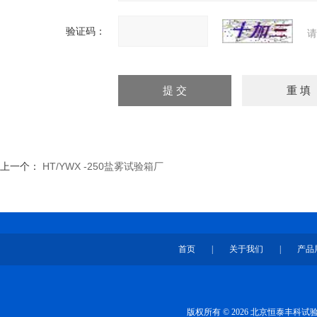
验证码：
请
上一个：
HT/YWX -250盐雾试验箱厂
首页
|
关于我们
|
产品
版权所有 © 2026 北京恒泰丰科