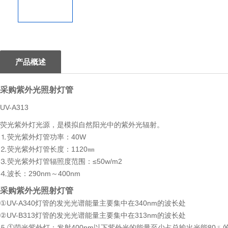
1
产品概述
采购紫外光照射灯管
UV-A313
荧光紫外灯光源，是模拟自然阳光中的紫外光辐射。
⒈荧光紫外灯管功率：40W
⒉荧光紫外灯管长度：1120㎜
⒊荧光紫外灯管辐照度范围：≤50w/m2
⒋波长：290nm～400nm
采购紫外光照射灯管
①UV-A340灯管的发光光谱能量主要集中在340nm的波长处
②UV-B313灯管的发光光谱能量主要集中在313nm的波长处
⒌①荧光紫外灯：发射400nm以下紫外光的能量至少占总输出光能80﹪