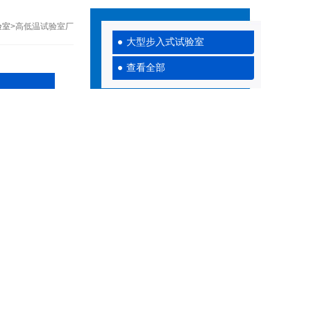
验室
>高低温试验室厂
大型步入式试验室
查看全部
可进行各种复杂