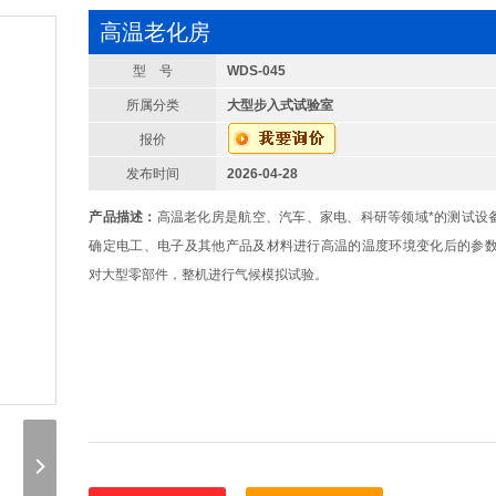
高温老化房
型 号
WDS-045
所属分类
大型步入式试验室
报价
发布时间
2026-04-28
产品描述：
高温老化房是航空、汽车、家电、科研等领域*的测试设
确定电工、电子及其他产品及材料进行高温的温度环境变化后的参数
对大型零部件，整机进行气候模拟试验。