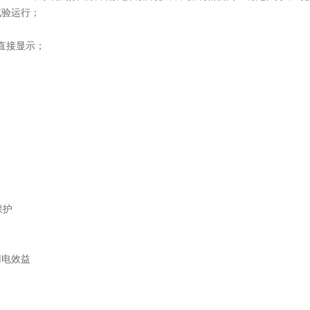
试验运行；
及直接显示；
保护
用电效益