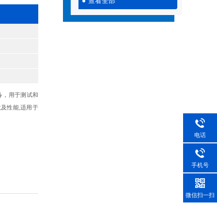
查看全部
备，用于测试和
及性能,适用于
电话
手机号
微信扫一扫