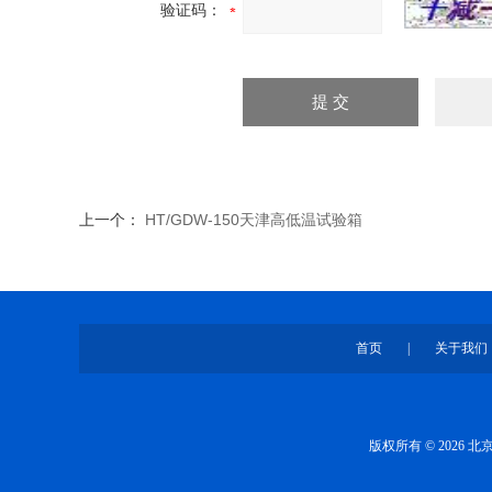
验证码：
上一个：
HT/GDW-150天津高低温试验箱
首页
|
关于我们
版权所有 © 2026