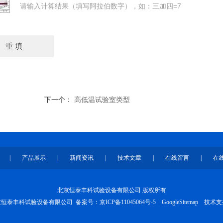
请输入计算结果（填写阿拉伯数字），如：三加四=7
下一个：
高低温试验室类型
|
产品展示
|
新闻资讯
|
技术文章
|
在线留言
|
在
北京恒泰丰科试验设备有限公司 版权所有
 北京恒泰丰科试验设备有限公司 备案号：
京ICP备11045064号-5
GoogleSitemap
技术支