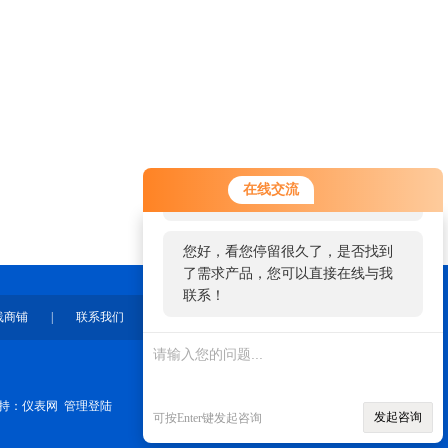
您好！欢迎前来咨询，很高兴为您
在线交流
服务，请问您要咨询什么问题呢？
您好，看您停留很久了，是否找到
了需求产品，您可以直接在线与我
联系！
线商铺
|
联系我们
持：
仪表网
管理登陆
发起咨询
可按Enter键发起咨询