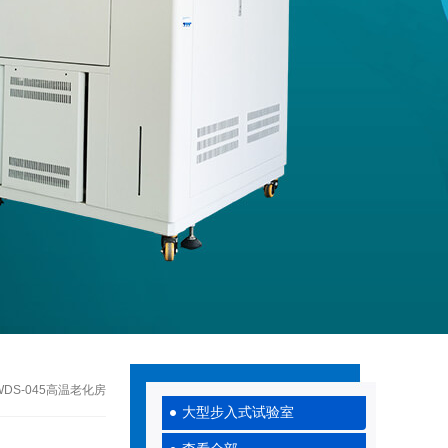
WDS-045高温老化房
大型步入式试验室