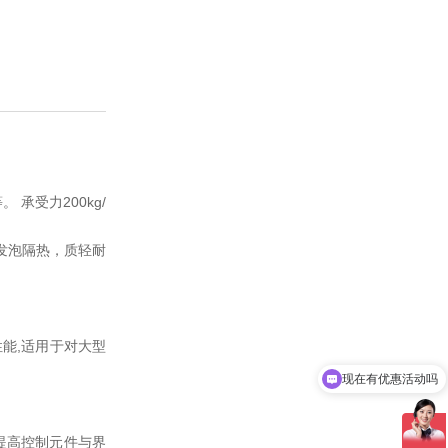
承受力200kg/
脂发泡隔热，质轻耐
现在有优惠活动吗
能,适用于对大型
可以介绍下你们的产品么
，可提高控制元件与界