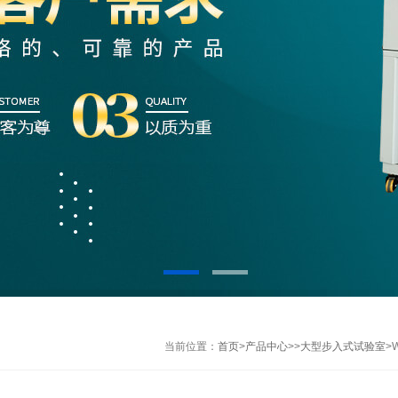
当前位置：
首页
>
产品中心
>>
大型步入式试验室
>