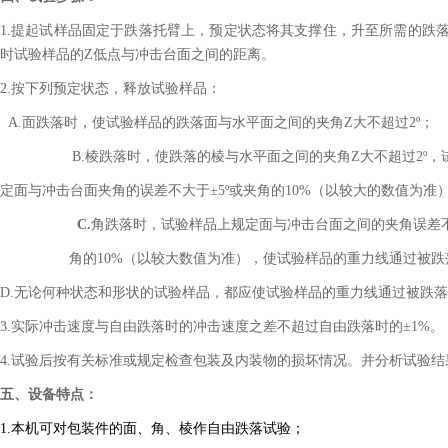
1.提起试样品固定于跌落托臂上，预定状态将其支撑住，升至所需的跌
时试验样品的Z低点与冲击台面之间的距离。
2.按下列预定状态，释放试验样品：
A.面跌落时，使试验样品的跌落面与水平面之间的夹角Z大不超过2º；
B.棱跌落时，使跌落的棱与水平面之间的夹角Z大不超过2º，
定面与冲击台面夹角的误差不大于±5º或夹角的10%（以较大的数值为
C.
角跌落时，试验样品上规定面与冲击台面之间的夹角误差不
角的10%（以较大数值为准），使试验样品的重力线通过被跌
D.无论何种状态和形状的试验样品，都应使试验样品的重力线通过被跌
3.实际冲击速度与自由跌落时的冲击速度之差不超过自由跌落时的±1%。
4.试验后按有关标准或规定检查包装及内装物的损坏情况。并分析试验结
五、设备
特点：
1.
本机可对包装件的面、角、棱作自由跌落试验
；