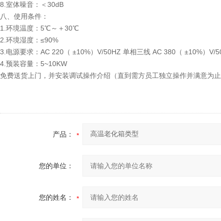
8.室体噪音：＜30dB
八、使用条件：
1.环境温度：5℃～＋30℃
2.环境湿度：≤90%
3.电源要求：AC 220（ ±10%）V/50HZ 单相三线 AC 380（ ±10%）V
4.预装容量：5~10KW
免费送货上门，并安装调试操作介绍（直到需方员工独立操作并满意为止
产品：
您的单位：
您的姓名：