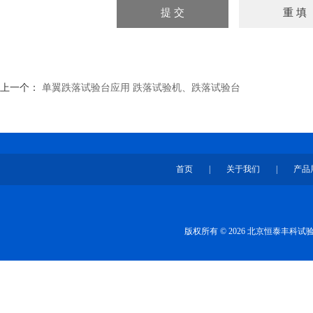
上一个：
单翼跌落试验台应用 跌落试验机、跌落试验台
首页
|
关于我们
|
产品
版权所有 © 2026 北京恒泰丰科