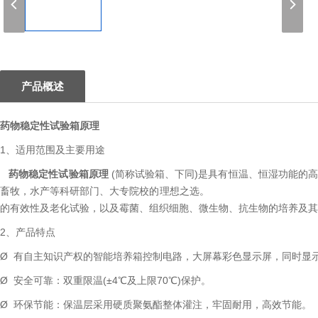
1
产品概述
药物稳定性试验箱
原理
1、适用范围及主要用途
药物稳定性试验箱原理
(简称试验箱、下同)是具有恒温、恒湿功能的
畜牧，水产等科研部门、大专院校的理想之选
的有效性及老化试验，以及霉菌、组织细胞、微生物、抗生物的培养及其
2、产品特点
Ø 有自主知识产权的智能培养箱控制电路，大屏幕彩色显示屏，同时显
Ø 安全可靠：双重限温(±4℃及上限70℃)保护。
Ø 环保节能：保温层采用硬质聚氨酯整体灌注，牢固耐用，高效节能。