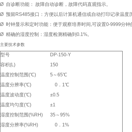
Ø 自诊断功能： 故障自动诊断，故障代码直观指示。
Ø 预留RS485接口：方便以后计算机通信或自动打印记录温
Ø 时钟显示和定时功能：便于观察培养时间,可设置0-9999分
Ø 精确的湿度控制：湿度检测精确到0.1%。
主要技术参数
型号
DP-150-Y
容积(L)
150
温度控制范围(℃)
5～65℃
温度分辨率(℃)
0．1℃
温度波动度(℃)
±0.5
温度均匀度(℃)
±1
湿度控制范围(%RH)
35～95%
湿度分辨率(%RH)
0．1%