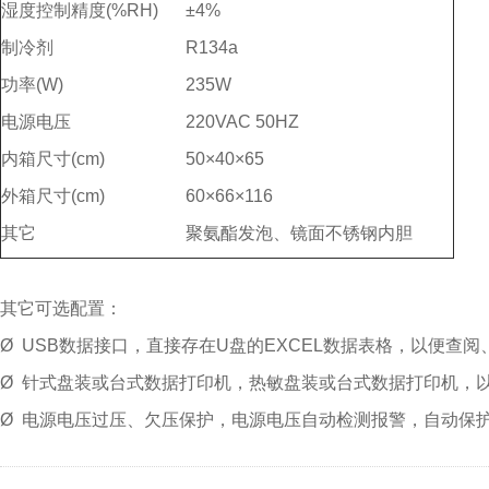
湿度控制精度(%RH)
±4%
制冷剂
R134a
功率(W)
235W
电源电压
220VAC 50HZ
内箱尺寸(cm)
50×40×65
外箱尺寸(cm)
60×66×116
其它
聚氨酯发泡、镜面不锈钢内胆
其它可选配置：
Ø USB数据接口，直接存在U盘的EXCEL数据表格，以便查阅
Ø 针式盘装或台式数据打印机，热敏盘装或台式数据打印机，
Ø 电源电压过压、欠压保护，电源电压自动检测报警，自动保