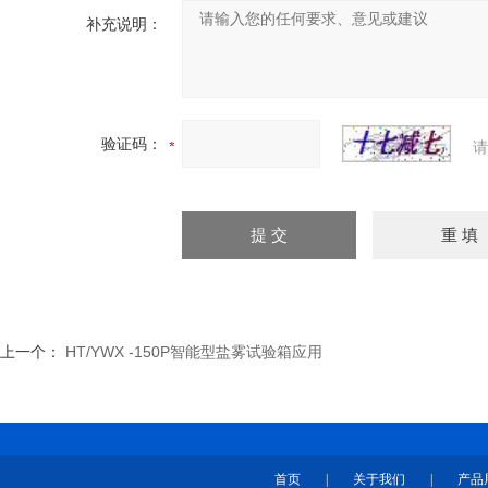
补充说明：
验证码：
请
上一个：
HT/YWX -150P智能型盐雾试验箱应用
首页
|
关于我们
|
产品