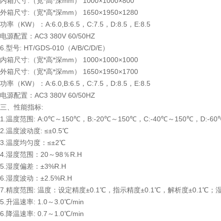
内箱尺寸:（宽*高*深mm） 1000×1000×800
外箱尺寸:（宽*高*深mm） 1650×1950×1280
功率（KW）：A:6.0,B:6.5，C:7.5，D:8.5，E:8.5
电源配置：AC3 380V 60/50HZ
6.型号: HT/GDS-010（A/B/C/D/E）
内箱尺寸:（宽*高*深mm） 1000×1000×1000
外箱尺寸:（宽*高*深mm） 1650×1950×1700
功率（KW）：A:6.0,B:6.5，C:7.5，D:8.5，E:8.5
电源配置：AC3 380V 60/50HZ
三、性能指标:
1.温度范围: A:0℃～150℃，B:-20℃～150℃，C:-40℃～150℃，D:-6
2.温度波动度: ≤±0.5℃
3.温度均匀度：≤±2℃
4.湿度范围：20～98％R.H
5.湿度偏差：±3%R.H
6.湿度波动：±2.5%R.H
7.精度范围: 温度：设定精度±0.1℃，指示精度±0.1℃，解析度±0.1℃；
5.升温速率: 1.0～3.0℃/min
6.降温速率: 0.7～1.0℃/min