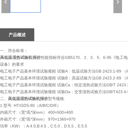
1
产品概述
一、符合标准：
高低温湿热试验机报价
性能指标符合GB5170、2、3、5、6-95
设备》的要求
电工电子产品基本环境试验规程 试验A：低温试验方法GB 2423.1-89 （IEC
电工电子产品基本环境试验规程 试验B：高温试验方法GB 2423.2-89 （IEC
电工电子产品基本环境试验规程 试验Ca：恒定湿热试验方法GB/T 2423.3-9
电工电子产品基本环境试验规程 试验Da：交变湿热试验方法GB/T423.4-93（
二、
高低温湿热试验机报价
型号规格:
1.型号: HT/GDS-80（A/B/C/D/E）
内箱尺寸:（宽*高*深mm） 400×500×400
外箱尺寸:（宽*高*深mm） 970×1360×970
功率（KW）：A:4.0,B:4.5，C:5.0，D:5.5，E:5.5