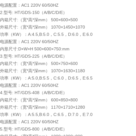
电源配置：AC1 220V 60/50HZ
2.型号: HT/GDS-150（A/B/C/D/E）
内箱尺寸:（宽*高*深mm） 500×600×500
外箱尺寸:（宽*高*深mm） 1070×1450×1070
功率（KW）：A:4.5,B:5.0，C:5.5，D:6.0，E:6.0
电源配置：AC1 220V 60/50HZ
内形尺寸:D×W×H 500×600×750:mm
3.型号: HT/GDS-225（A/B/C/D/E）
内箱尺寸:（宽*高*深mm） 500×750×600
外箱尺寸:（宽*高*深mm） 1070×1630×1180
功率（KW）：A:5.0,B:5.5，C:6.0，D:6.5，E:6.5
电源配置：AC1 220V 60/50HZ
4.型号: HT/GDS-408（A/B/C/D/E）
内箱尺寸:（宽*高*深mm） 600×850×800
外箱尺寸:（宽*高*深mm） 1170×1710×1280
功率（KW）：A:5.5,B:6.0，C:6.5，D:7.0，E:7.0
电源配置：AC1 220V 60/50HZ
5.型号: HT/GDS-800（A/B/C/D/E）