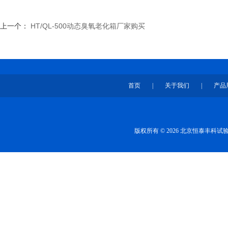
上一个：
HT/QL-500动态臭氧老化箱厂家购买
首页
|
关于我们
|
产品
版权所有 © 2026 北京恒泰丰科