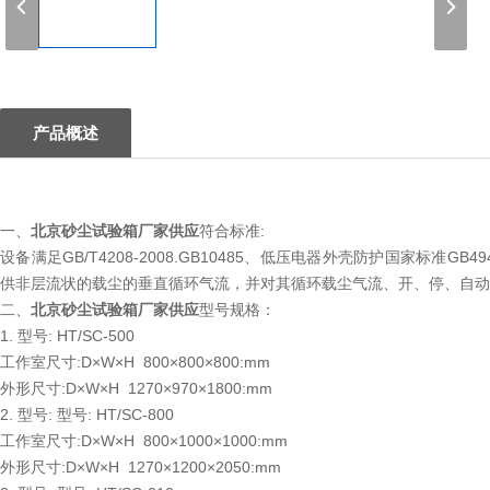
1
产品概述
一、
北京
砂尘试验箱厂家供应
符合标准:
设备满足GB/T4208-2008.GB10485、低压电器外壳防护国家标准GB4
供非层流状的载尘的垂直循环气流，并对其循环载尘气流、开、停、自动
二、
北京
砂尘试验箱厂家供应
型号规格：
1. 型号: HT/SC-500
工作室尺寸:D×W×H 800×800×800:mm
外形尺寸:D×W×H 1270×970×1800:mm
2. 型号: 型号: HT/SC-800
工作室尺寸:D×W×H 800×1000×1000:mm
外形尺寸:D×W×H 1270×1200×2050:mm