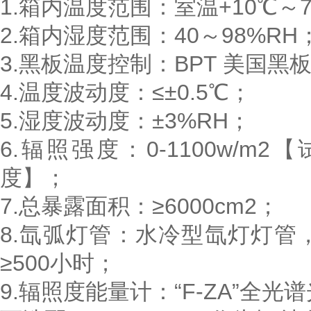
1.箱内温度范围：室温+10℃～
2.箱内湿度范围：40～98%RH
3.黑板温度控制：BPT 美国黑
4.温度波动度：≤±0.5℃；
5.湿度波动度：±3%RH；
6.辐照强度：0-1100w/
度】；
7.总暴露面积：≥6000cm2；
8.氙弧灯管：水冷型氙灯灯管
≥500小时；
9.辐照度能量计：“F-ZA”全