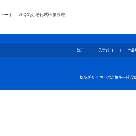
上一个：
风冷氙灯老化试验箱原理
首页
|
关于我们
|
产品
版权所有 © 2026 北京恒泰丰科