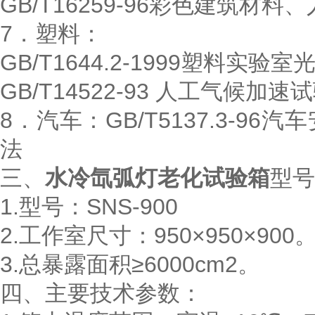
GB/T16259-96彩色建筑
7．塑料：
GB/T1644.2-1999塑料
GB/T14522-93 人工气候加
8．汽车：GB/T5137.3-
法
三、
水冷氙弧灯老化试验箱
型号
1.型号：SNS-900
2.工作室尺寸：950×950×900
3.总暴露面积≥6000cm2。
四、主要技术参数：