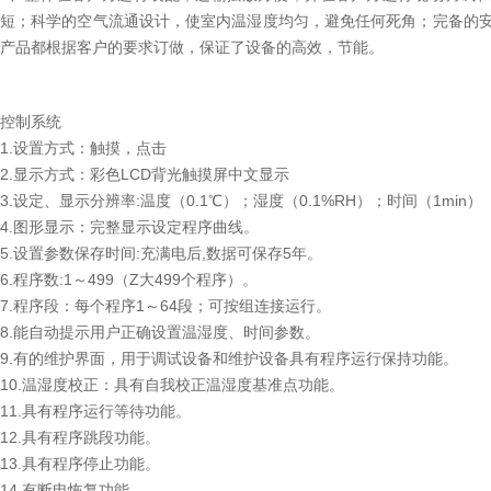
短；科学的空气流通设计，使室内温湿度均匀，避免任何死角；完备的
产品都根据客户的要求订做，保证了设备的高效，节能。
控制系统
1.设置方式：触摸，点击
2.显示方式：彩色LCD背光触摸屏中文显示
3.设定、显示分辨率:温度（0.1℃）；湿度（0.1%RH）；时间（1min）
4.图形显示：完整显示设定程序曲线。
5.设置参数保存时间:充满电后,数据可保存5年。
6.程序数:1～499（Z大499个程序）。
7.程序段：每个程序1～64段；可按组连接运行。
8.能自动提示用户正确设置温湿度、时间参数。
9.有的维护界面，用于调试设备和维护设备具有程序运行保持功能。
10.温湿度校正：具有自我校正温湿度基准点功能。
11.具有程序运行等待功能。
12.具有程序跳段功能。
13.具有程序停止功能。
14.有断电恢复功能。