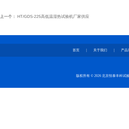
上一个：
HT/GDS-225高低温湿热试验机厂家供应
首页
|
关于我们
|
产品
版权所有 © 2026 北京恒泰丰科