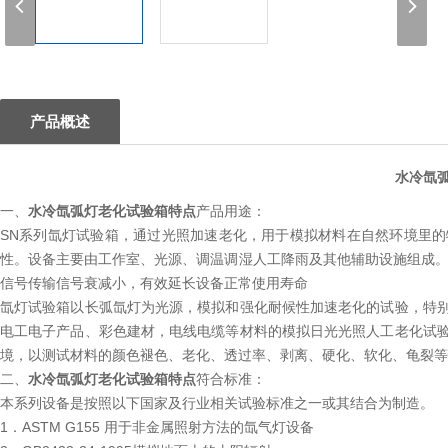
1
产品概述
水冷氙
一、
水冷氙弧灯老化试验箱特点
产品用途：
SN系列氙灯试验箱，通过光照加速老化，用于模拟材料在自然环境里
性。设备主要由工作室、光源、调温调湿人工降雨及其他辅助设施组成。
信号传输信号衰减小，有效延长设备正常使用寿命
氙灯试验箱以长弧氙灯为光源，模拟和强化耐候性加速老化的试验，特
电工电子产品、彩色建材，电线电缆等材料的模拟日光光照人工老化试
境，以测试材料的颜色褪色、老化、透过率、剥离、硬化、软化、龟裂等
二、
水冷氙弧灯老化试验箱特点
符合标准：
本系列设备是按照以下国家及行业相关试验标准之一或其结合为制造。
1．ASTM G155 用于非金属照射方法的氙气灯设备