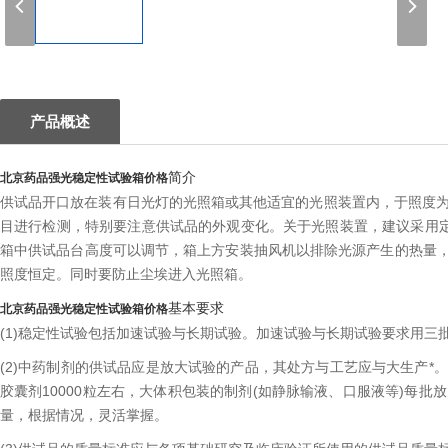
1
产品概述
简介
北京药品强光稳定性试验箱价格
供试品开口放在装有日光灯的光照箱或其他适宜的光照装置内，于照度
目进行检测，特别要注意供试品的外观变化。关于光照装置，建议采用定
箱中供试品台高度可以调节，箱上方安装抽风机以排除光源产生的热量
照度恒定。同时要防止尘埃进入光照箱。
基本要求
北京药品强光稳定性试验箱价格
(1)稳定性试验包括加速试验与长期试验。加速试验与长期试验要求用三
(2)中药制剂的供试品应是放大试验的产品，其处方与工艺应与大生产*。每批
胶囊剂10000粒左右，大体积包装的制剂(如静脉输液、口服液等)每
量，根据情况，灵活掌握。