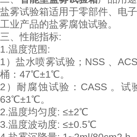
盐雾试验箱适用于零部件、电
工业产品的盐雾腐蚀试验。
三、性能指标:
1.温度范围:
1）盐水喷雾试验；NSS 、AC
桶：47℃±1℃。
2）耐腐蚀试验：CASS 。试
63℃±1℃。
2.温度均匀度: ≤±2℃
3.温度波动度: ≤±0.5℃