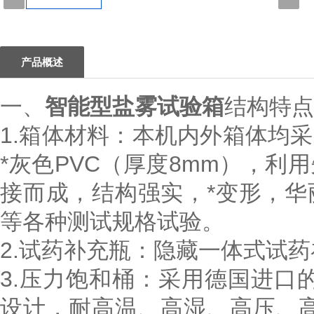
1
产品概述
一、
智能型盐雾试验箱
结构特点
1.箱体材料：本机内外箱体均
*灰色PVC（厚度8mm），
接而成，结构强实，*变形，
等各种测试规格试验。
2.试药补充瓶：隐藏一体式试
3.压力饱和桶：采用德国进口
设计，耐高温、高湿、高压、