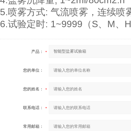
4.盐雾沉降量; 1~2ml/80cm2.h
5.喷雾方式: 气流喷雾，连续
6.试验定时: 1~9999（S、M
产品：
您的单位：
您的姓名：
联系电话：
常用邮箱：