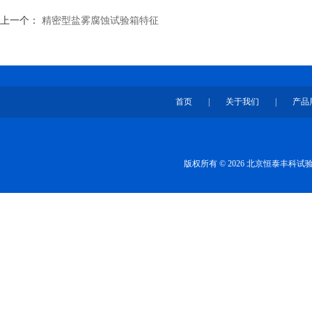
上一个：
精密型盐雾腐蚀试验箱特征
首页
|
关于我们
|
产品
版权所有 © 2026 北京恒泰丰科