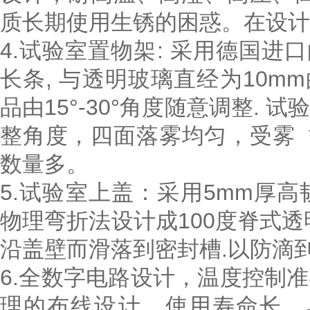
质长期使用生锈的困惑。在设计
4.试验室置物架: 采用德国进口
长条, 与透明玻璃直经为10m
品由15°-30°角度随意调整.
整角度，四面落雾均匀，受雾 
数量多。
5.试验室上盖：采用5mm厚
物理弯折法设计成100度脊式
沿盖壁而滑落到密封槽.以防滴
6.全数字电路设计，温度控制
理的布线设计，使用寿命长，