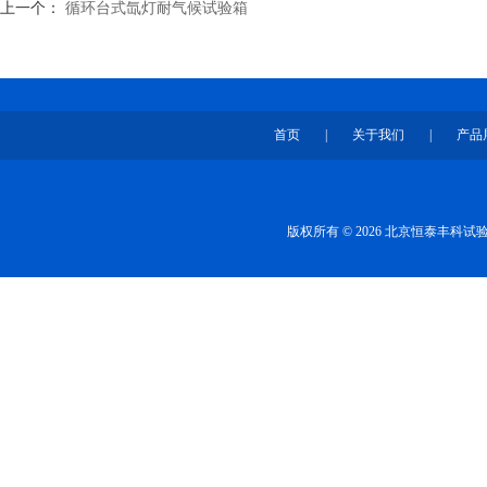
上一个：
循环台式氙灯耐气候试验箱
首页
|
关于我们
|
产品
版权所有 © 2026 北京恒泰丰科