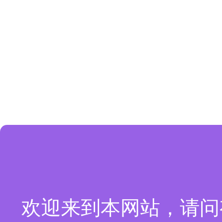
欢迎来到本网站，请问