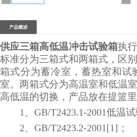
1
产品概述
供应三箱高低温冲击试验箱
执
标准分为三箱式和两箱式，区
箱式分为蓄冷室，蓄热室和试
室。两箱式分为高温室和低温
高低温的切换，产品放在提篮里
1、GB/T2423.1-2001低
2、GB/T2423.2-2001[1]；