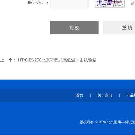
验证码：
请
上一个：
HT/CJX-250北京可程式高低温冲击试验箱
首页
|
关于我们
|
产品
版权所有 © 2026 北京恒泰丰科