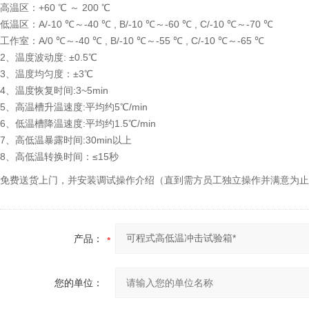
高温区：+60 ℃ ～ 200 ℃
低温区：A/-10 ℃～-40 ℃ , B/-10 ℃～-60 ℃ , C/-10 ℃～-70 ℃
工作室：A/0 ℃～-40 ℃ , B/-10 ℃～-55 ℃ , C/-10 ℃～-65 ℃
2、温度波动度: ±0.5℃
3、温度均匀度：±3℃
4、温度恢复时间:3~5min
5、高温槽升温速度:平均约5℃/min
6、低温槽降温速度:平均约1.5℃/min
7、高低温暴露时间:30min以上
8、高低温转换时间：≤15秒
免费送货上门，并安装调试操作介绍（直到需方员工独立操作并满意为止
产品：
您的单位：