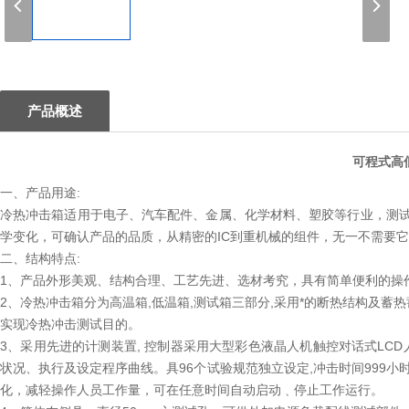
1
产品概述
可程式高
一、产品用途:
冷热冲击箱适用于电子、汽车配件、金属、化学材料、塑胶等行业，测
学变化，可确认产品的品质，从精密的IC到重机械的组件，无一不需要
二、结构特点:
1、产品外形美观、结构合理、工艺先进、选材考究，具有简单便利的操
2、冷热冲击箱分为高温箱,低温箱,测试箱三部分,采用*的断热结构及蓄
实现冷热冲击测试目的。
3、采用先进的计测装置, 控制器采用大型彩色液晶人机触控对话式LCD
状况、执行及设定程序曲线。具96个试验规范独立设定,冲击时间999小时5
化，减轻操作人员工作量，可在任意时间自动启动﹑停止工作运行。