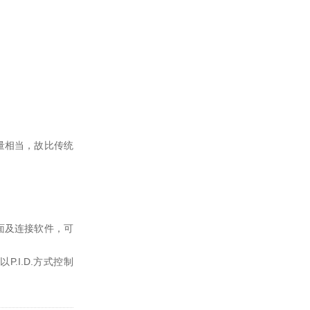
热量相当，故比传统
界面及连接软件，可
.I.D.方式控制