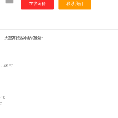
在线询价
联系我们
大型高低温冲击试验箱*
～-65 ℃
0 ℃
℃