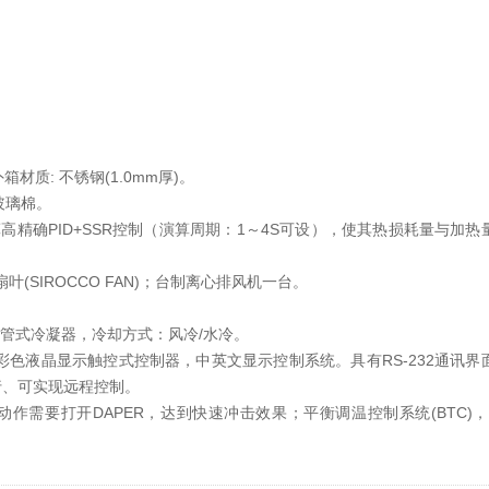
箱材质: 不锈钢(1.0mm厚)。
玻璃棉。
高精确PID+SSR控制（演算周期：1～4S可设），使其热损耗量与加
(SIROCCO FAN)；台制离心排风机一台。
冷壳管式冷凝器，冷却方式：风冷/水冷。
脑大型彩色液晶显示触控式控制器，中英文显示控制系统。具有RS-232通讯
行、可实现远程控制。
要打开DAPER，达到快速冲击效果；平衡调温控制系统(BTC)，以P