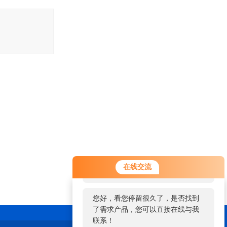
您好！欢迎前来咨询，很高兴为您
在线交流
服务，请问您要咨询什么问题呢？
您好，看您停留很久了，是否找到
了需求产品，您可以直接在线与我
联系！