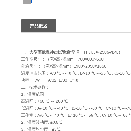
1
产品概述
一、
大型高低温冲击试验箱*
型号：HT/CJX-250(A/B/C)
工作室尺寸：（宽×高×深mm）700×600×600
外箱尺寸：（宽×高×深mm）1900×2050×1650
温度冲击范围：A/0 ℃～-40 ℃ , B/-10 ℃～-55 ℃ , C/-10 ℃
功率（KW）：A/32, B/38, C/48
二、技术参数：
1、温度范围：
高温区：+60 ℃ ～ 200 ℃
低温区：A/-10 ℃～-40 ℃ , B/-10 ℃～-60 ℃ , C/-10 ℃～-7
工作室：A/0 ℃～-40 ℃ , B/-10 ℃～-55 ℃ , C/-10 ℃～-65 
2、温度波动度: ±0.5℃
3、温度均匀度：±3℃