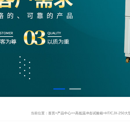
当前位置：
首页
>
产品中心
>>
高低温冲击试验箱
>HT/CJX-25