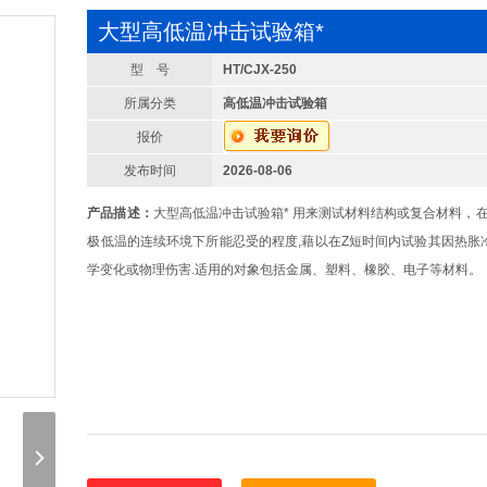
大型高低温冲击试验箱*
型 号
HT/CJX-250
所属分类
高低温冲击试验箱
报价
发布时间
2026-08-06
产品描述：
大型高低温冲击试验箱* 用来测试材料结构或复合材料，在
极低温的连续环境下所能忍受的程度,藉以在Z短时间内试验其因热胀
学变化或物理伤害.适用的对象包括金属、塑料、橡胶、电子等材料。