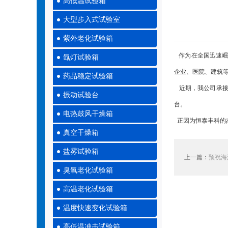
高低温试验箱
大型步入式试验室
紫外老化试验箱
作为在全国迅速崛
氙灯试验箱
企业、医院、建筑
药品稳定试验箱
近期，我公司承
振动试验台
台。
电热鼓风干燥箱
正因为恒泰丰科的
真空干燥箱
盐雾试验箱
上一篇：
预祝海
臭氧老化试验箱
高温老化试验箱
温度快速变化试验箱
高低温冲击试验箱