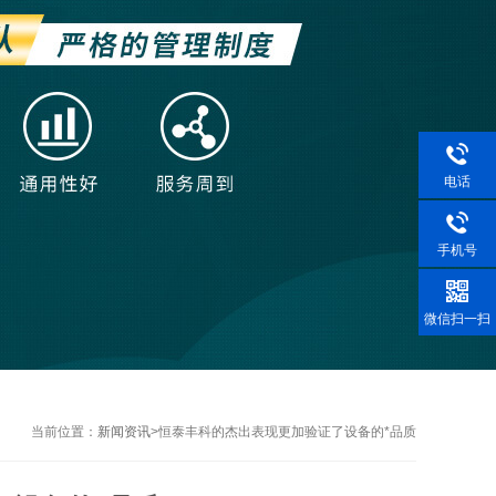
电话
手机号
微信扫一扫
当前位置：
新闻资讯
>
恒泰丰科的杰出表现更加验证了设备的*品质