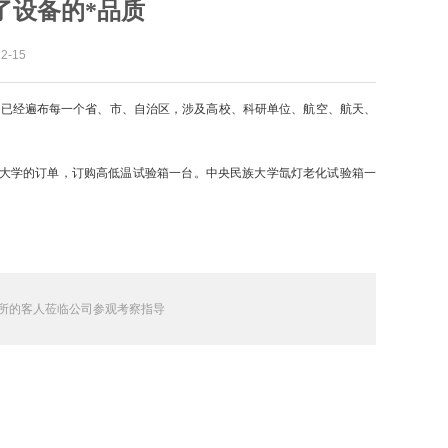
了设备的*品质
-15
已经遍布每一个省、市、自治区，涉及高校、科研单位、航空、航天、
大学的订单，订购高低温试验箱一台。中央民族大学氙灯老化试验箱一
所的客人莅临公司参观考察指导