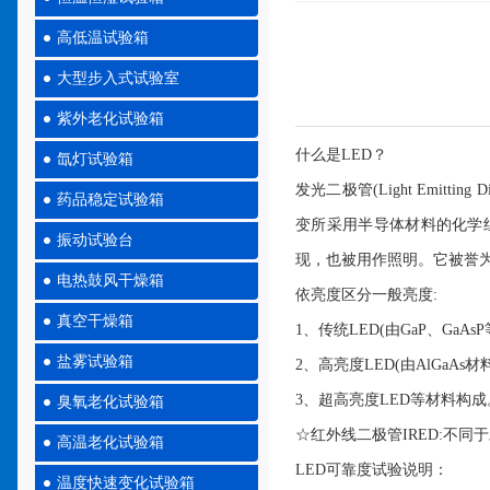
高低温试验箱
大型步入式试验室
紫外老化试验箱
什么是LED？
氙灯试验箱
发光二极管(Light Emi
药品稳定试验箱
变所采用半导体材料的化学
振动试验台
现，也被用作照明。它被誉
电热鼓风干燥箱
依亮度区分一般亮度:
真空干燥箱
1、传统LED(由GaP、GaAs
盐雾试验箱
2、高亮度LED(由AlGaAs材
3、超高亮度LED等材料构成
臭氧老化试验箱
☆红外线二极管IRED:不
高温老化试验箱
LED可靠度试验说明：
温度快速变化试验箱