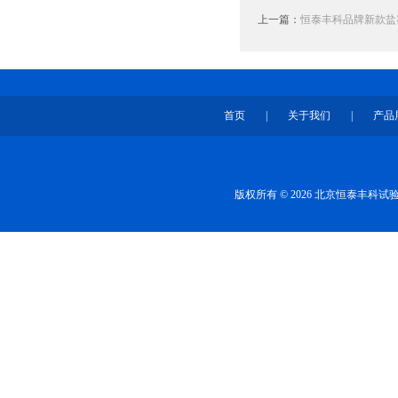
上一篇：
恒泰丰科品牌新款盐
首页
|
关于我们
|
产品
版权所有 © 2026 北京恒泰丰科