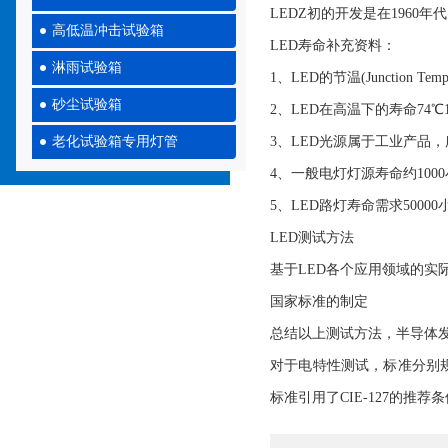
LEDZ初的开发是在196
高低温冲击试验箱
LED寿命补充资料：
淋雨试验箱
1、LED的节温(Junctio
砂尘试验箱
2、LED在高温下的寿命74℃10
老化试验箱专用灯管
3、LED光源属于工业产品，
4、一般电灯灯源寿命约100
5、LED路灯寿命需求5000
LED测试方法
基于LED各个应用领域的实
国家标准的制定
总结以上测试方法，半导体
对于电特性测试，标准分别规
标准引用了CIE-127的