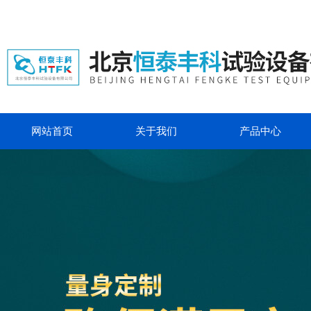
网站首页
关于我们
产品中心