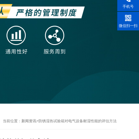
手机号
微信扫一扫
当前位置：
新闻资讯
>
防锈湿热试验箱对电气设备耐湿性能的评估方法