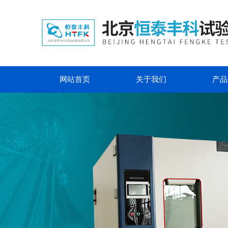
网站首页
关于我们
产品