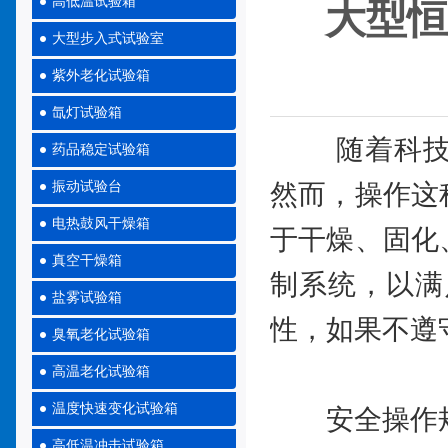
高低温试验箱
大型恒
大型步入式试验室
紫外老化试验箱
氙灯试验箱
随着科技的
药品稳定试验箱
振动试验台
然而，操作这
电热鼓风干燥箱
于干燥、固化
真空干燥箱
制系统，以满
盐雾试验箱
性，如果不遵
臭氧老化试验箱
高温老化试验箱
温度快速变化试验箱
安全操作规
高低温冲击试验箱