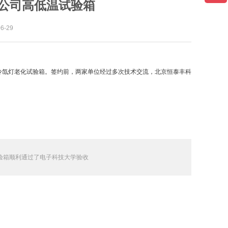
公司高低温试验箱
-29
型水冷氙灯老化试验箱。签约前，两家单位经过多次技术交流，北京恒泰丰科
验箱顺利通过了电子科技大学验收