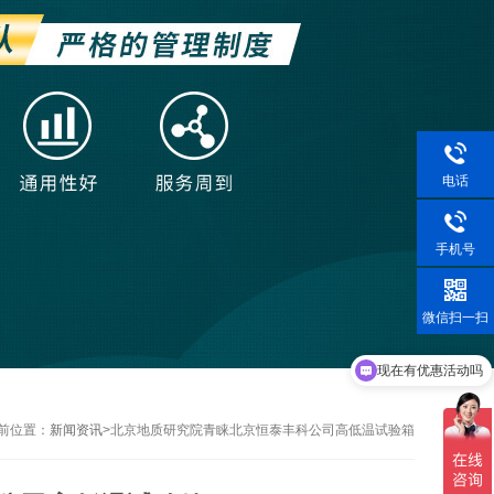
电话
手机号
微信扫一扫
现在有优惠活动吗
前位置：
新闻资讯
>
北京地质研究院青睐北京恒泰丰科公司高低温试验箱