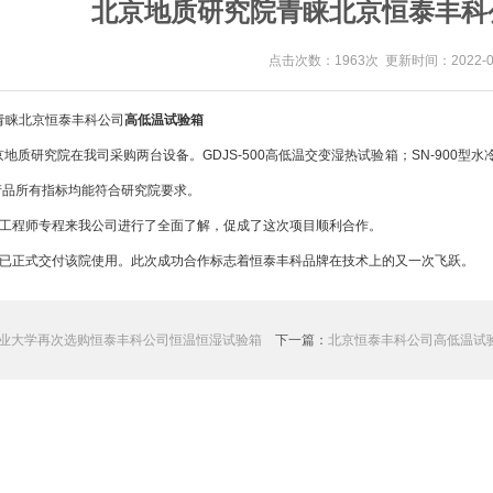
北京地质研究院青睐北京恒泰丰科
点击次数：1963次 更新时间：2022-06
睐北京恒泰丰科公司
高低温试验箱
京地质研究院在我司采购两台设备。GDJS-500高低温交变湿热试验箱；SN-900
产品所有指标均能符合研究院要求。
工程师专程来我公司进行了全面了解，促成了这次项目顺利合作。
已正式交付该院使用。此次成功合作标志着恒泰丰科品牌在技术上的又一次飞跃。
业大学再次选购恒泰丰科公司恒温恒湿试验箱
下一篇：
北京恒泰丰科公司高低温试