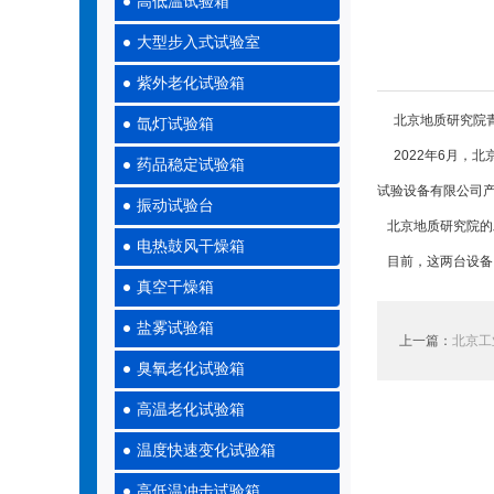
高低温试验箱
大型步入式试验室
紫外老化试验箱
北京地质研究院青
氙灯试验箱
2022年6月，北
药品稳定试验箱
试验设备有限公司
振动试验台
北京地质研究院的
电热鼓风干燥箱
目前，这两台设备
真空干燥箱
盐雾试验箱
上一篇：
北京工
臭氧老化试验箱
高温老化试验箱
温度快速变化试验箱
高低温冲击试验箱