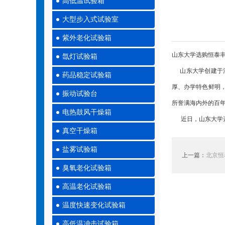
高低温试验箱
大型步入式试验室
紫外老化试验箱
山东大学选购恒泰
氙灯试验箱
山东大学创建于清
药品稳定试验箱
厚、办学特色鲜明，
振动试验台
所誉满海内外的百
电热鼓风干燥箱
近日，山东大学选
真空干燥箱
盐雾试验箱
上一篇：
北京恒
臭氧老化试验箱
高温老化试验箱
温度快速变化试验箱
高低温冲击试验箱