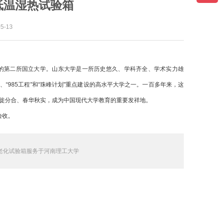
低温湿热试验箱
-13
建的第二所国立大学。山东大学是一所历史悠久、学科齐全、学术实力雄
“985工程"和“珠峰计划"重点建设的高水平大学之一。一百多年来，这
徙分合、春华秋实，成为中国现代大学教育的重要发祥地。
验收。
老化试验箱服务于河南理工大学