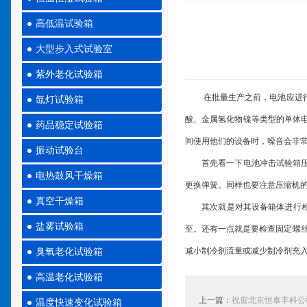
高低温试验箱
大型步入式试验室
紫外老化试验箱
在批量生产之前，电池应进
氙灯试验箱
酸、金属氢化物镍等类型的单体
药品稳定试验箱
间使用他们的设备时，噪音会非
振动试验台
首先看一下电池冲击试验箱压缩
电热鼓风干燥箱
更换弹簧。同样也要注意压缩机的
真空干燥箱
其次就是对其设备箱体进行相应
盐雾试验箱
至。还有一点就是要检查固定螺
减小制冷剂流量或减少制冷剂充
臭氧老化试验箱
高温老化试验箱
上一篇：
祝贺北京恒泰丰科公
温度快速变化试验箱